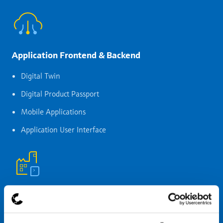
Application Frontend & Backend
Digital Twin
Digital Product Passport
Mobile Applications
Application User Interface
Asset Management
Geräteintegration