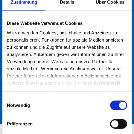
Zustimmung
Details
Über Cookies
Gerätekonfiguration, Diagnose und Wartung
Industrial Cybersecurity Services
Diese Webseite verwendet Cookies
Wir verwenden Cookies, um Inhalte und Anzeigen zu
personalisieren, Funktionen für soziale Medien anbieten
zu können und die Zugriffe auf unsere Website zu
analysieren. Außerdem geben wir Informationen zu Ihrer
Embedded Software
Verwendung unserer Website an unsere Partner für
Mikrocontroller
soziale Medien, Werbung und Analysen weiter. Unsere
Partner führen diese Informationen möglicherweise mit
Embedded Linux
weiteren Daten zusammen, die Sie ihnen bereitgestellt
Embedded User Interfaces
haben oder die sie im Rahmen Ihrer Nutzung der Dienste
gesammelt haben.
Einwilligungsauswahl
Industrielle Kommunikationsprotokolle
Notwendig
Präferenzen